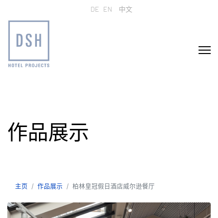
选择你的语音
DE
EN
中文
作品展示
主页
作品展示
柏林皇冠假日酒店威尔逊餐厅
主页
作品展示
柏林皇冠假日酒店威尔逊餐厅