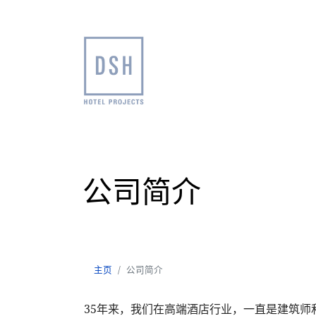
公司简介
主页
公司简介
主页
公司简介
35年来，我们在高端酒店行业，一直是建筑