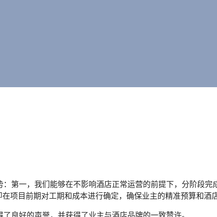
势：第一，我们能够在不影响酒店正常运营的前提下，分阶段完
，即在项目前期对工期和成本进行确定，确保业主的精准预算和酒
得了良好的声誉，并获得了业主与酒店品牌的一致赞许。