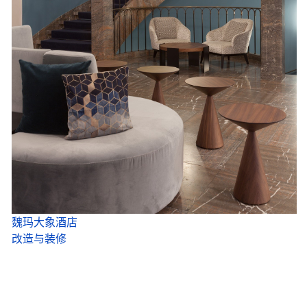
魏玛大象酒店
改造与装修