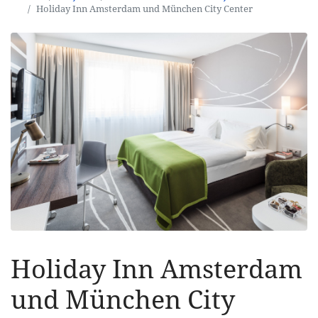
Holiday Inn Amsterdam und München City Center
Holiday Inn Amsterdam
und München City