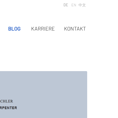
Sprache auswählen
DE
EN
中文
BLOG
KARRIERE
KONTAKT