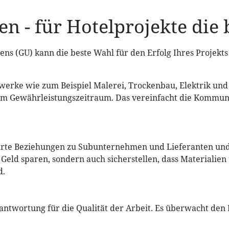
 - für Hotelprojekte die 
s (GU) kann die beste Wahl für den Erfolg Ihres Projekts 
rke wie zum Beispiel Malerei, Trockenbau, Elektrik und
 im Gewährleistungszeitraum. Das vereinfacht die Kommun
te Beziehungen zu Subunternehmen und Lieferanten und h
Geld sparen, sondern auch sicherstellen, dass Materialien
d.
twortung für die Qualität der Arbeit. Es überwacht den For