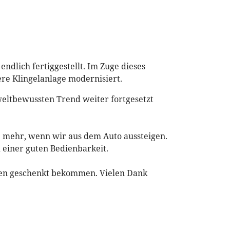
endlich fertiggestellt. Im Zuge dieses
re Klingelanlage modernisiert.
weltbewussten Trend weiter fortgesetzt
ße mehr, wenn wir aus dem Auto aussteigen.
d einer guten Bedienbarkeit.
nden geschenkt bekommen. Vielen Dank