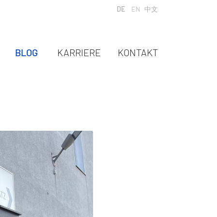
Sprache auswählen
DE
EN
中文
BLOG
KARRIERE
KONTAKT