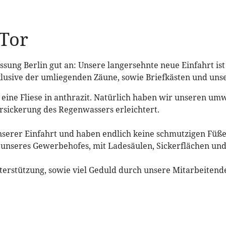
 Tor
ssung Berlin gut an: Unsere langersehnte neue Einfahrt ist 
lusive der umliegenden Zäune, sowie Briefkästen und unse
eine Fliese in anthrazit. Natürlich haben wir unseren um
Versickerung des Regenwassers erleichtert.
t unserer Einfahrt und haben endlich keine schmutzigen Fü
k unseres Gewerbehofes, mit Ladesäulen, Sickerflächen un
nterstützung, sowie viel Geduld durch unsere Mitarbeite