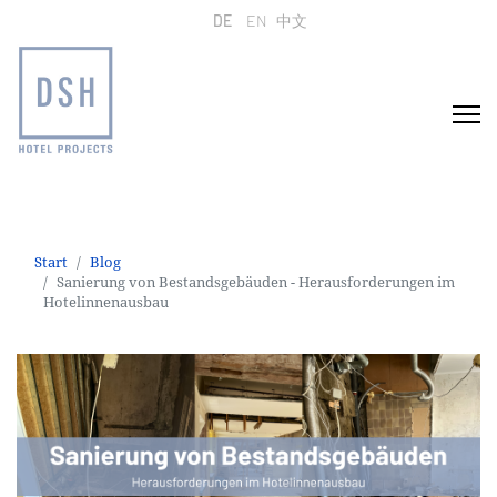
Sprache auswählen
DE
EN
中文
Start
Blog
Sanierung von Bestandsgebäuden - Herausforderungen im
Hotelinnenausbau