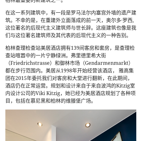
在这一系列建筑中，有一段是罗马法尔内塞宫外墙的遗产建
筑。不幸的是，在重建外立面落成的前一天，奥尔多·罗西,
这位著名的后现代主义建筑师与世长辞。这座建筑也像是我
们与这位著名建筑师及其代表的后现代主义的一种告别。
柏林查理检查站美居酒店拥有139间客房和套房，是查理检
查站喧嚣中的一片宁静绿洲。弗里德里希大街
（Friedrichstrasse）和御林市场（Gendarmenmarkt）
都在步行范围内。美居从1998年开始经营该酒店， 雅高集
团在2015年委托我们对客房和大堂进行翻新，在此期间，
酒店仍在正常运营。规划和设计来自于来自波鸿的Kitzig室
内设计公司的Viki Kitzig，她已经为美居酒店规划了各种项
目，包括在慕尼黑和柏林的维滕堡广场。