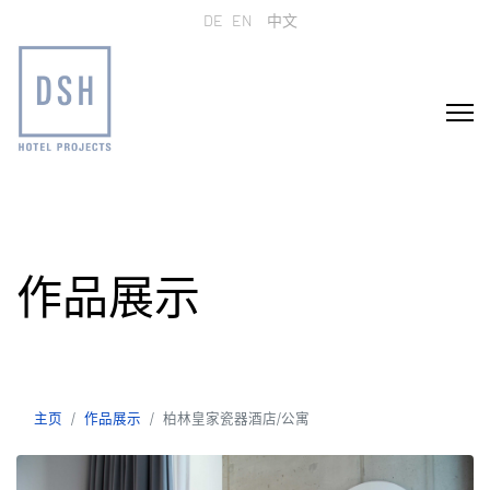
选择你的语音
DE
EN
中文
作品展示
主页
作品展示
柏林皇家瓷器酒店/公寓
主页
作品展示
柏林皇家瓷器酒店/公寓