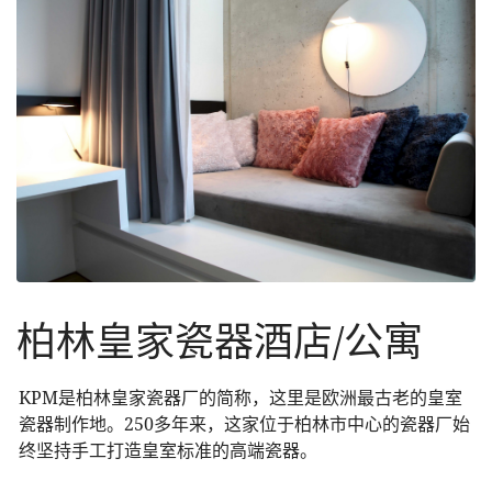
柏林皇家瓷器酒店/公寓
KPM是柏林皇家瓷器厂的简称，这里是欧洲最古老的皇室
瓷器制作地。250多年来，这家位于柏林市中心的瓷器厂始
终坚持手工打造皇室标准的高端瓷器。