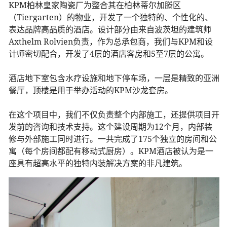
KPM柏林皇家陶瓷厂为整合其在柏林蒂尔加滕区
（Tiergarten）的物业，开发了一个独特的、个性化的、
表达品牌高品质的酒店。设计部分由来自波茨坦的建筑师
Axthelm Rolvien负责，作为总承包商，我们与KPM和设
计师密切配合，开发了4层的酒店客房和5至7层的公寓。
酒店地下室包含水疗设施和地下停车场，一层是精致的亚洲
餐厅，顶楼是用于举办活动的KPM沙龙套房。
在这个项目中，我们不仅负责整个内部施工，还提供项目开
发前的咨询和技术支持。这个建设周期为12个月，内部装
修与外部施工同时进行。一共完成了175个独立的房间和公
寓（每个房间都配有移动式厨房）。KPM酒店被认为是一
座具有超高水平的独特内装解决方案的非凡建筑。