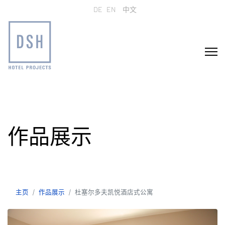
选择你的语音
DE
EN
中文
作品展示
主页
作品展示
杜塞尔多夫凯悦酒店式公寓
主页
作品展示
杜塞尔多夫凯悦酒店式公寓