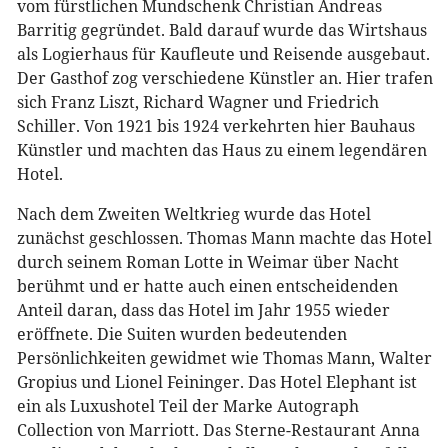
vom fürstlichen Mundschenk Christian Andreas
Barritig gegründet. Bald darauf wurde das Wirtshaus
als Logierhaus für Kaufleute und Reisende ausgebaut.
Der Gasthof zog verschiedene Künstler an. Hier trafen
sich Franz Liszt, Richard Wagner und Friedrich
Schiller. Von 1921 bis 1924 verkehrten hier Bauhaus
Künstler und machten das Haus zu einem legendären
Hotel.
Nach dem Zweiten Weltkrieg wurde das Hotel
zunächst geschlossen. Thomas Mann machte das Hotel
durch seinem Roman Lotte in Weimar über Nacht
berühmt und er hatte auch einen entscheidenden
Anteil daran, dass das Hotel im Jahr 1955 wieder
eröffnete. Die Suiten wurden bedeutenden
Persönlichkeiten gewidmet wie Thomas Mann, Walter
Gropius und Lionel Feininger. Das Hotel Elephant ist
ein als Luxushotel Teil der Marke Autograph
Collection von Marriott. Das Sterne-Restaurant Anna